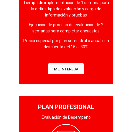
Tiempo de implementación de 1 semana para
la definir tipo de evaluación y carga de
información y pruebas
Ejecución de proceso de evaluación de 2
semanas para completar encuestas
Precio especial por plan semestral o anual con
descuento del 15 al 30%
ME INTERESA
PLAN PROFESIONAL
Evaluación de Desempeño