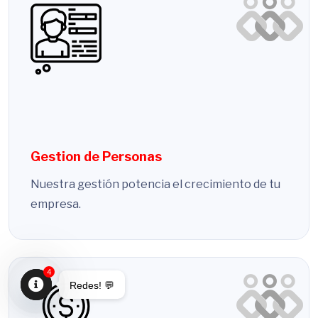
Gestion de Personas
Nuestra gestión potencia el crecimiento de tu
empresa.
4
Redes! 💬
O