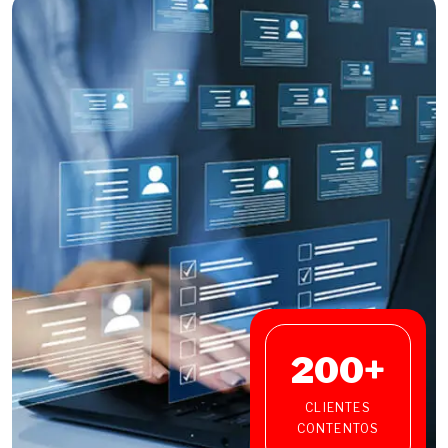
200
+
CLIENTES
CONTENTOS