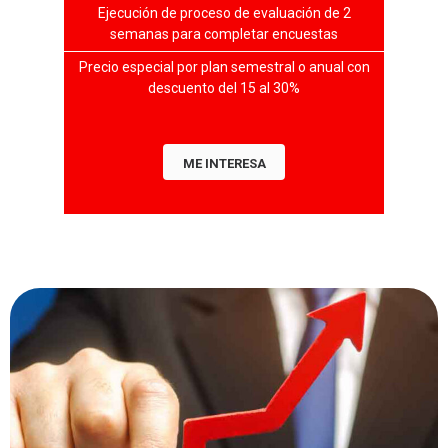
Ejecución de proceso de evaluación de 2
semanas para completar encuestas
Precio especial por plan semestral o anual con
descuento del 15 al 30%
ME INTERESA