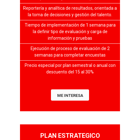
Reportería y analítica de resultados, orientada a
la toma de decisiones y gestión del talento.
Tiempo de implementación de 1 semana para
la definir tipo de evaluación y carga de
información y pruebas
Ejecución de proceso de evaluación de 2
semanas para completar encuestas
Precio especial por plan semestral o anual con
descuento del 15 al 30%
ME INTERESA
PLAN ESTRATEGICO