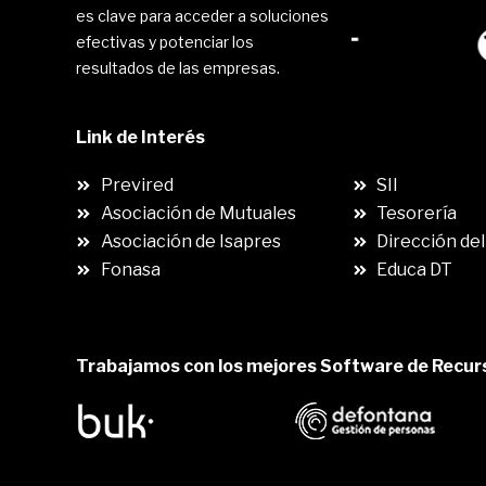
es clave para acceder a soluciones
efectivas y potenciar los
resultados de las empresas.
Link de Interés
.
Previred
SII
Asociación de Mutuales
Tesorería
Asociación de Isapres
Dirección del
Fonasa
Educa DT
Trabajamos con los mejores Software de Recu