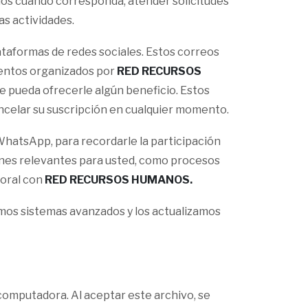
idos cuando corresponda, atender solicitudes
as actividades.
ataformas de redes sociales. Estos correos
ventos organizados por
RED RECURSOS
e pueda ofrecerle algún beneficio. Estos
ancelar su suscripción en cualquier momento.
hatsApp, para recordarle la participación
iones relevantes para usted, como procesos
boral con
RED RECURSOS HUMANOS.
mos sistemas avanzados y los actualizamos
computadora. Al aceptar este archivo, se