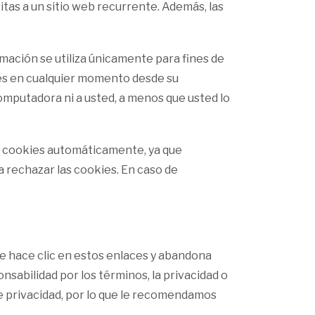
isitas a un sitio web recurrente. Además, las
ormación se utiliza únicamente para fines de
kies en cualquier momento desde su
mputadora ni a usted, a menos que usted lo
n cookies automáticamente, ya que
 rechazar las cookies. En caso de
que hace clic en estos enlaces y abandona
nsabilidad por los términos, la privacidad o
 de privacidad, por lo que le recomendamos