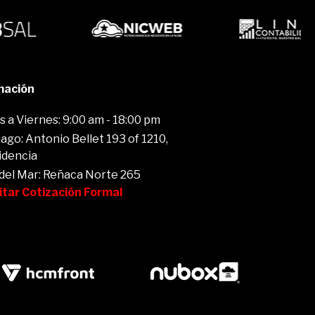
mación
 a Viernes: 9:00 am - 18:00 pm
ago: Antonio Bellet 193 of 1210,
idencia
 del Mar: Reñaca Norte 265
citar Cotización Formal