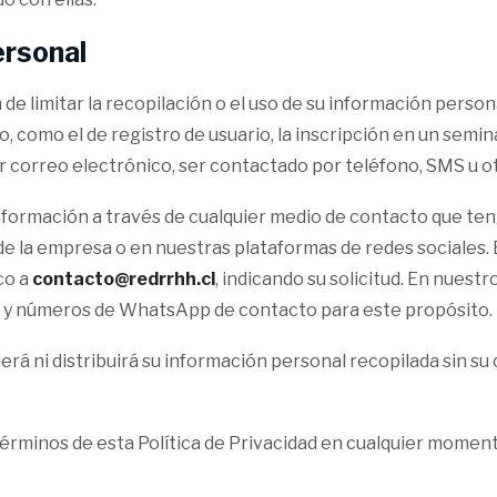
ersonal
de limitar la recopilación o el uso de su información perso
o, como el de registro de usuario, la inscripción en un semina
por correo electrónico, ser contactado por teléfono, SMS u
 información a través de cualquier medio de contacto que t
b de la empresa o en nuestras plataformas de redes sociales
co a
contacto@redrrhh.cl
, indicando su solicitud. En nues
o y números de WhatsApp de contacto para este propósito.
rá ni distribuirá su información personal recopilada sin s
érminos de esta Política de Privacidad en cualquier moment