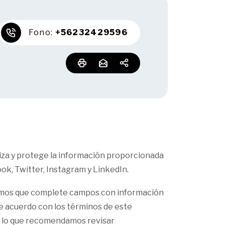
Fono:
+56232429596
iliza y protege la información proporcionada
ook, Twitter, Instagram y LinkedIn.
itamos que complete campos con información
de acuerdo con los términos de este
or lo que recomendamos revisar