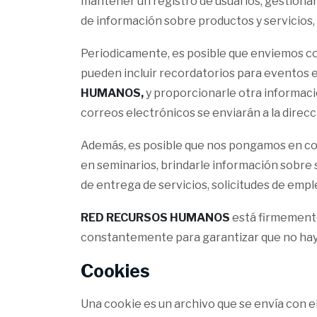
mantener un registro de usuarios, gestionar
de información sobre productos y servicios,
Periodicamente, es posible que enviemos cor
pueden incluir recordatorios para eventos 
HUMANOS,
y proporcionarle otra informaci
correos electrónicos se enviarán a la direc
Además, es posible que nos pongamos en con
en seminarios, brindarle información sobre 
de entrega de servicios, solicitudes de emp
RED RECURSOS HUMANOS
está firmemente
constantemente para garantizar que no haya
Cookies
Una cookie es un archivo que se envía con e