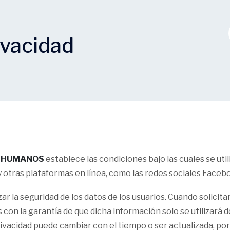
ivacidad
S HUMANOS
establece las condiciones bajo las cuales se ut
b y otras plataformas en línea, como las redes sociales Faceb
 la seguridad de los datos de los usuarios. Cuando solic
 con la garantía de que dicha información solo se utilizará 
rivacidad puede cambiar con el tiempo o ser actualizada, p