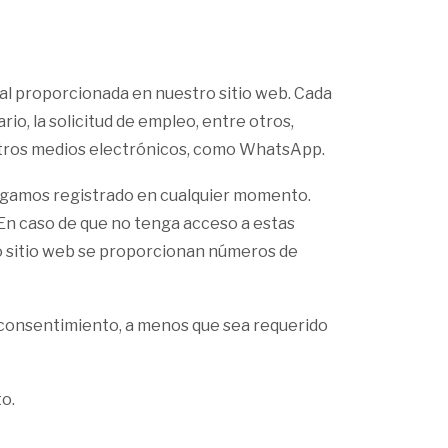
nal proporcionada en nuestro sitio web. Cada
rio, la solicitud de empleo, entre otros,
 otros medios electrónicos, como WhatsApp.
engamos registrado en cualquier momento.
. En caso de que no tenga acceso a estas
tro sitio web se proporcionan números de
u consentimiento, a menos que sea requerido
o.