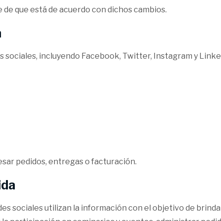
 de que está de acuerdo con dichos cambios.
a
s sociales, incluyendo Facebook, Twitter, Instagram y Link
esar pedidos, entregas o facturación.
ida
s sociales utilizan la información con el objetivo de brindar