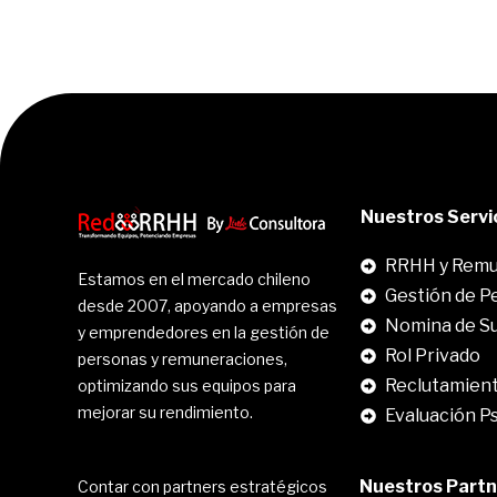
Nuestros Servi
RRHH y Remu
Estamos en el mercado chileno
Gestión de P
desde 2007, apoyando a empresas
Nomina de S
y emprendedores en la gestión de
Rol Privado
personas y remuneraciones,
Reclutamient
optimizando sus equipos para
mejorar su rendimiento.
Evaluación P
Nuestros Partne
Contar con partners estratégicos