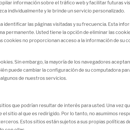
copilar información sobre el tráfico web y facilitar futuras v
ca individualmente y le brinde un servicio personalizado.
 identificar las páginas visitadas y su frecuencia. Esta inf
forma permanente. Usted tiene la opción de eliminar las coo
s cookies no proporcionan acceso a la información de su co
ookies. Sin embargo, la mayoría de los navegadores acepta
bién puede cambiar la configuración de su computadora para
 algunos de nuestros servicios.
 sitios que podrían resultar de interés para usted. Una vez 
l sitio al que es redirigido. Por lo tanto, no asumimos respo
terceros. Estos sitios están sujetos a sus propias políticas
o con ellas.