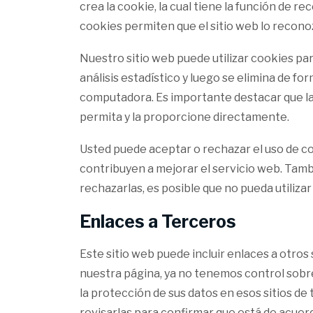
crea la cookie, la cual tiene la función de re
cookies permiten que el sitio web lo reconoz
Nuestro sitio web puede utilizar cookies para
análisis estadístico y luego se elimina de 
computadora. Es importante destacar que la
permita y la proporcione directamente.
Usted puede aceptar o rechazar el uso de c
contribuyen a mejorar el servicio web. Tam
rechazarlas, es posible que no pueda utilizar
Enlaces a Terceros
Este sitio web puede incluir enlaces a otros
nuestra página, ya no tenemos control sobre e
la protección de sus datos en esos sitios de 
revisarlas para confirmar que está de acuerd