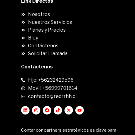
Link Directos
Nosotros
Nuestros Servicios
Planes y Precios
Blog
Contáctenos
Solicitar Llamada
Contáctenos
Fijo: +56232429596
Movil: +56999701614
contacto@redrrhh.cl
Contar con partners estratégicos es clave para