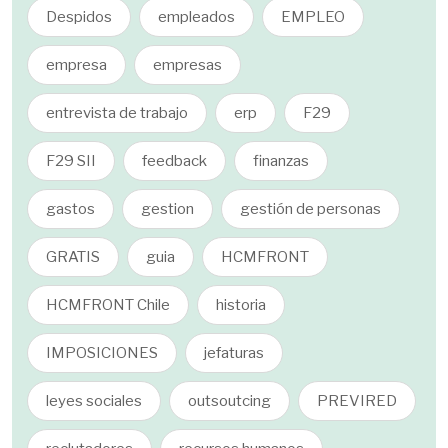
Despidos
empleados
EMPLEO
empresa
empresas
entrevista de trabajo
erp
F29
F29 SII
feedback
finanzas
gastos
gestion
gestión de personas
GRATIS
guia
HCMFRONT
HCMFRONT Chile
historia
IMPOSICIONES
jefaturas
leyes sociales
outsoutcing
PREVIRED