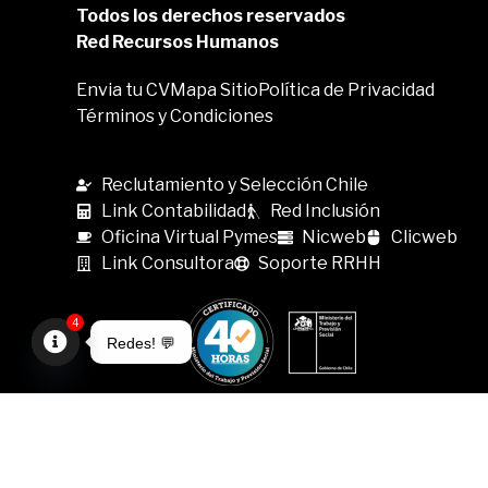
Todos los derechos reservados
Red Recursos Humanos
Envia tu CV
Mapa Sitio
Política de Privacidad
Términos y Condiciones
Reclutamiento y Selección Chile
Link Contabilidad
Red Inclusión
Oficina Virtual Pymes
Nicweb
Clicweb
Link Consultora
Soporte RRHH
4
Redes! 💬
Open
chaty