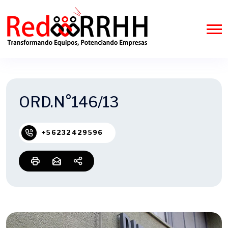
ORD.N°146/13
+56232429596