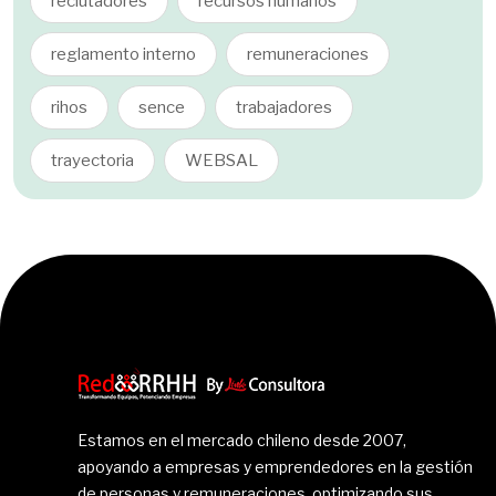
reclutadores
recursos humanos
reglamento interno
remuneraciones
rihos
sence
trabajadores
trayectoria
WEBSAL
Estamos en el mercado chileno desde 2007,
apoyando a empresas y emprendedores en la gestión
de personas y remuneraciones, optimizando sus