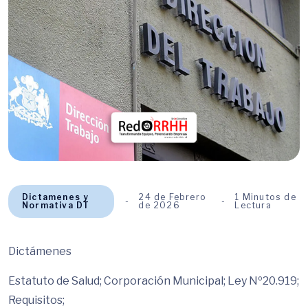
Dictamenes y
24 de Febrero
1 Minutos de
Normativa DT
de 2026
Lectura
Dictámenes
Estatuto de Salud; Corporación Municipal; Ley Nº20.919;
Requisitos;