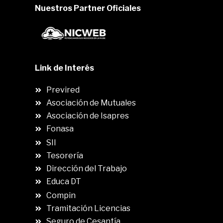
Nuestros Partner Oficiales
Link de Interés
Previred
Asociación de Mutuales
Asociación de Isapres
Fonasa
SII
.
Tesorería
Dirección del Trabajo
Educa DT
Compin
.
Tramitación Licencias
Seguro de Cesantía