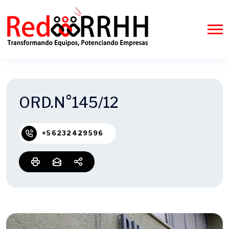
ORD.N°145/12
+56232429596