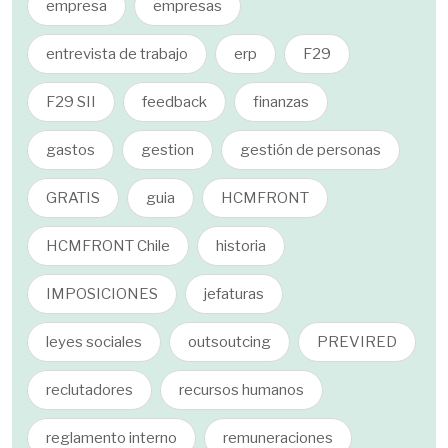
empresa
empresas
entrevista de trabajo
erp
F29
F29 SII
feedback
finanzas
gastos
gestion
gestión de personas
GRATIS
guia
HCMFRONT
HCMFRONT Chile
historia
IMPOSICIONES
jefaturas
leyes sociales
outsoutcing
PREVIRED
reclutadores
recursos humanos
reglamento interno
remuneraciones