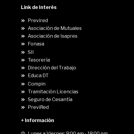
Link de Interés
Previred
Asociación de Mutuales
Asociación de Isapres
Fonasa
SII
.
Tesorería
Dirección del Trabajo
Educa DT
Compin
.
Tramitación Licencias
Seguro de Cesantía
PreviRed
+ Información
Lunes a Viernes: 9:00 am - 18:00 pm