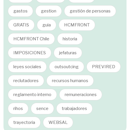
gastos
gestion
gestión de personas
GRATIS
guia
HCMFRONT
HCMFRONT Chile
historia
IMPOSICIONES
jefaturas
leyes sociales
outsoutcing
PREVIRED
reclutadores
recursos humanos
reglamento interno
remuneraciones
rihos
sence
trabajadores
trayectoria
WEBSAL