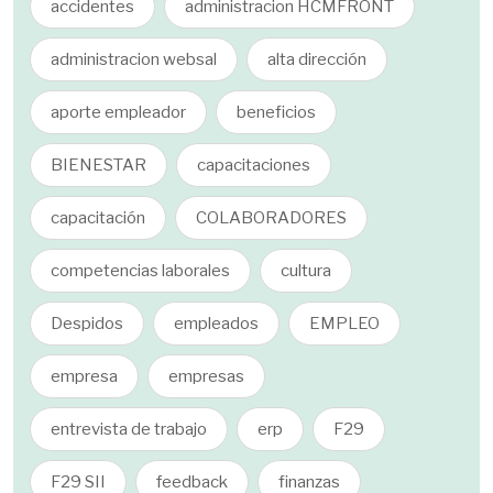
accidentes
administracion HCMFRONT
administracion websal
alta dirección
aporte empleador
beneficios
BIENESTAR
capacitaciones
capacitación
COLABORADORES
competencias laborales
cultura
Despidos
empleados
EMPLEO
empresa
empresas
entrevista de trabajo
erp
F29
F29 SII
feedback
finanzas