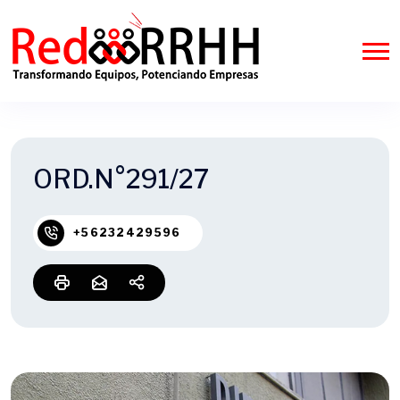
ORD.N°291/27
+56232429596