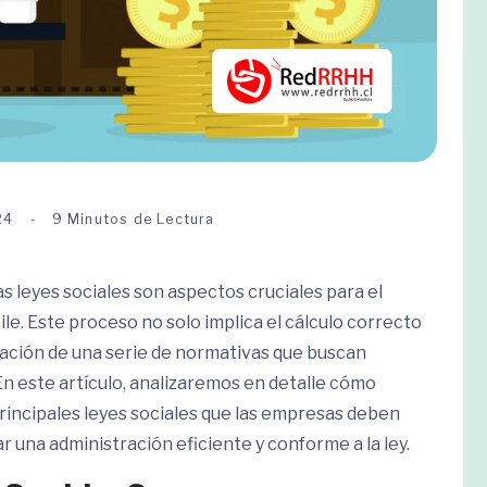
24
9 Minutos de Lectura
as leyes sociales son aspectos cruciales para el
e. Este proceso no solo implica el cálculo correcto
cación de una serie de normativas que buscan
En este artículo, analizaremos en detalle cómo
 principales leyes sociales que las empresas deben
r una administración eficiente y conforme a la ley.