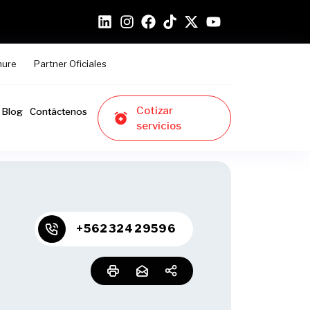
hure
Partner Oficiales
Cotizar
Blog
Contáctenos
servicios
+56232429596