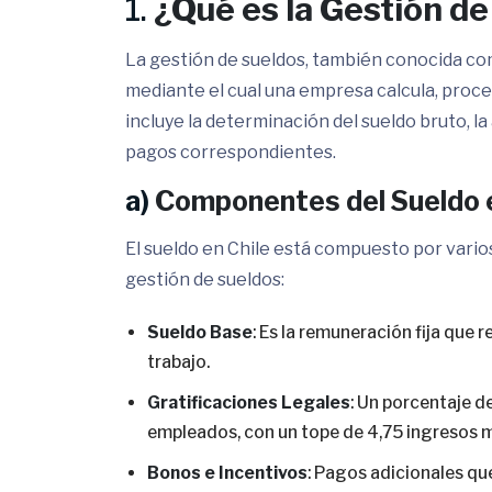
1.
¿Qué es la Gestión d
La gestión de sueldos, también conocida co
mediante el cual una empresa calcula, proce
incluye la determinación del sueldo bruto, la
pagos correspondientes.
a)
Componentes del Sueldo e
El sueldo en Chile está compuesto por vario
gestión de sueldos:
Sueldo Base
: Es la remuneración fija que 
trabajo.
Gratificaciones Legales
: Un porcentaje d
empleados, con un tope de 4,75 ingresos 
Bonos e Incentivos
: Pagos adicionales qu