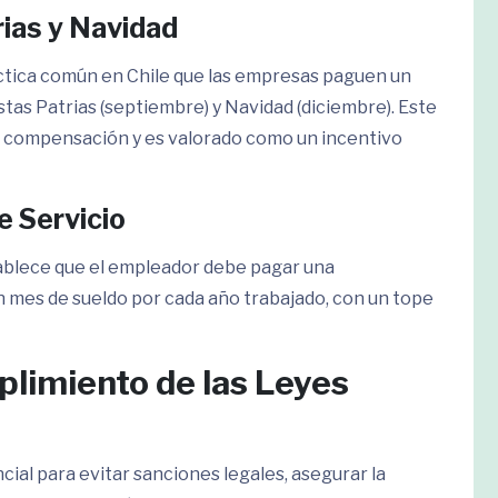
rias y Navidad
áctica común en Chile que las empresas paguen un
stas Patrias (septiembre) y Navidad (diciembre). Este
e compensación y es valorado como un incentivo
e Servicio
stablece que el empleador debe pagar una
n mes de sueldo por cada año trabajado, con un tope
limiento de las Leyes
cial para evitar sanciones legales, asegurar la