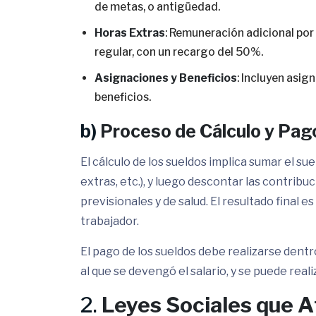
de metas, o antigüedad.
Horas Extras
: Remuneración adicional por 
regular, con un recargo del 50%.
Asignaciones y Beneficios
: Incluyen asig
beneficios.
b)
Proceso de Cálculo y Pag
El cálculo de los sueldos implica sumar el su
extras, etc.), y luego descontar las contrib
previsionales y de salud. El resultado final es
trabajador.
El pago de los sueldos debe realizarse dentr
al que se devengó el salario, y se puede real
2.
Leyes Sociales que A