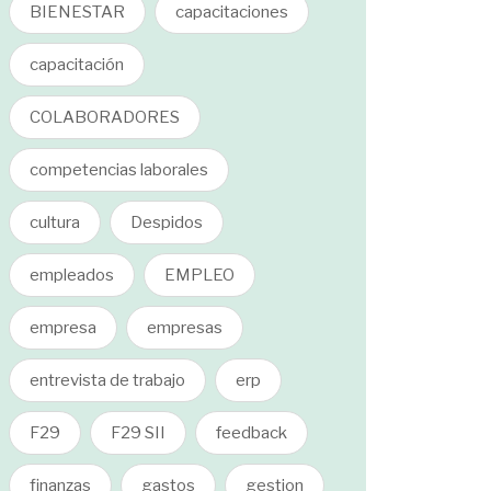
BIENESTAR
capacitaciones
capacitación
COLABORADORES
competencias laborales
cultura
Despidos
empleados
EMPLEO
empresa
empresas
entrevista de trabajo
erp
F29
F29 SII
feedback
finanzas
gastos
gestion