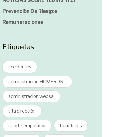
NOTICIAS SOBRE REDRRHH.cl
Prevención De Riesgos
Remuneraciones
Etiquetas
accidentes
administracion HCMFRONT
administracion websal
alta dirección
aporte empleador
beneficios