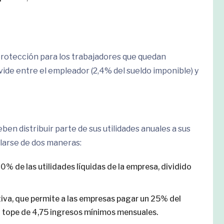
rotección para los trabajadores que quedan
vide entre el empleador (2,4% del sueldo imponible) y
ben distribuir parte de sus utilidades anuales a sus
ularse de dos maneras:
30% de las utilidades líquidas de la empresa, dividido
tiva, que permite a las empresas pagar un 25% del
n tope de 4,75 ingresos mínimos mensuales.