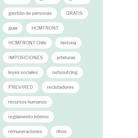
gestión de personas
GRATIS
guia
HCMFRONT
HCMFRONT Chile
historia
IMPOSICIONES
jefaturas
leyes sociales
outsoutcing
PREVIRED
reclutadores
recursos humanos
reglamento interno
remuneraciones
rihos