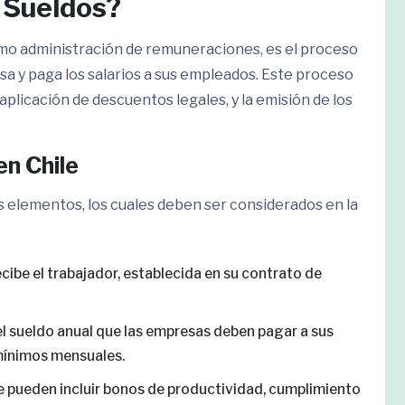
e Sueldos?
mo administración de remuneraciones, es el proceso
sa y paga los salarios a sus empleados. Este proceso
 aplicación de descuentos legales, y la emisión de los
n Chile
s elementos, los cuales deben ser considerados en la
recibe el trabajador, establecida en su contrato de
el sueldo anual que las empresas deben pagar a sus
mínimos mensuales.
e pueden incluir bonos de productividad, cumplimiento