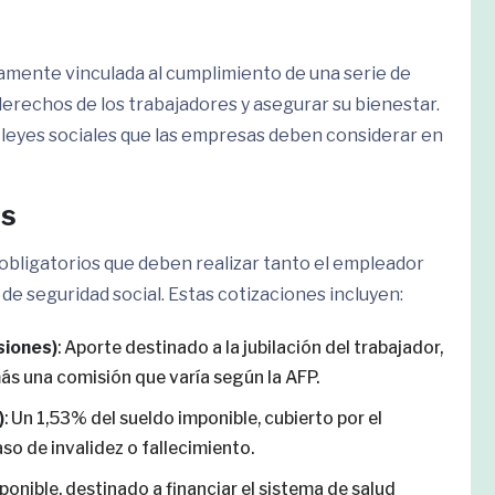
amente vinculada al cumplimiento de una serie de
derechos de los trabajadores y asegurar su bienestar.
s leyes sociales que las empresas deben considerar en
es
obligatorios que deben realizar tanto el empleador
 de seguridad social. Estas cotizaciones incluyen:
siones)
: Aporte destinado a la jubilación del trabajador,
ás una comisión que varía según la AFP.
)
: Un 1,53% del sueldo imponible, cubierto por el
so de invalidez o fallecimiento.
mponible, destinado a financiar el sistema de salud