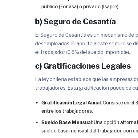
público (Fonasa) o privado (Isapre).
b)
Seguro de Cesantía
El Seguro de Cesantía es un mecanismo de p
desempleados. El aporte a este seguro se di
el trabajador (0,6% del sueldo imponible).
c)
Gratificaciones Legales
La ley chilena establece que las empresas de
trabajadores. Esta gratificación puede calc
Gratificación Legal Anual
: Consiste en el 
entre los trabajadores.
Sueldo Base Mensual
: Una opción alterna
sueldo base mensual del trabajador, con u