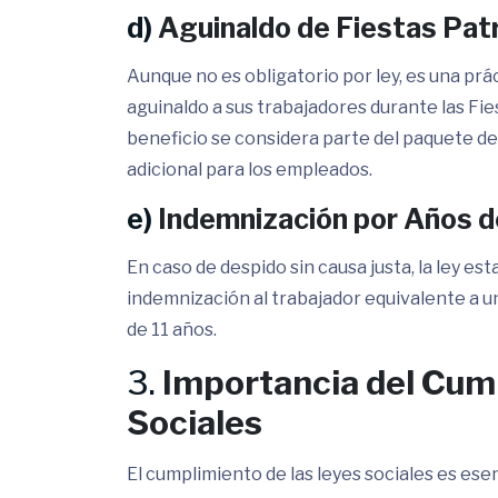
d)
Aguinaldo de Fiestas Pat
Aunque no es obligatorio por ley, es una pr
aguinaldo a sus trabajadores durante las Fie
beneficio se considera parte del paquete d
adicional para los empleados.
e)
Indemnización por Años d
En caso de despido sin causa justa, la ley e
indemnización al trabajador equivalente a u
de 11 años.
3.
Importancia del Cump
Sociales
El cumplimiento de las leyes sociales es esen