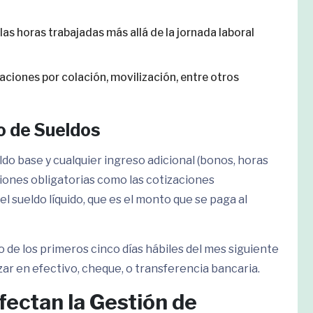
las horas trabajadas más allá de la jornada laboral
naciones por colación, movilización, entre otros
o de Sueldos
eldo base y cualquier ingreso adicional (bonos, horas
uciones obligatorias como las cotizaciones
 el sueldo líquido, que es el monto que se paga al
o de los primeros cinco días hábiles del mes siguiente
izar en efectivo, cheque, o transferencia bancaria.
fectan la Gestión de