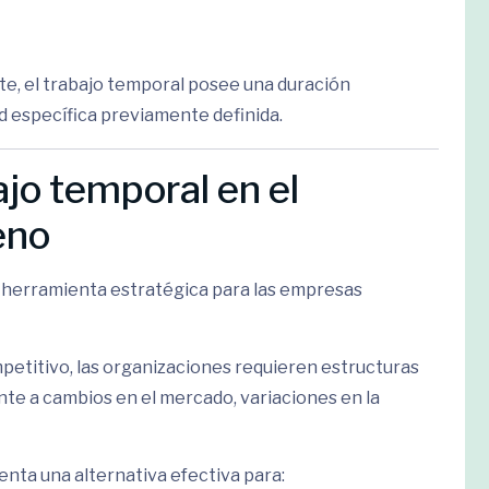
e, el trabajo temporal posee una duración
d específica previamente definida.
ajo temporal en el
eno
a herramienta estratégica para las empresas
etitivo, las organizaciones requieren estructuras
te a cambios en el mercado, variaciones en la
enta una alternativa efectiva para: