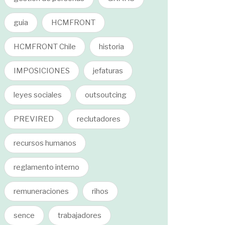
guia
HCMFRONT
HCMFRONT Chile
historia
IMPOSICIONES
jefaturas
leyes sociales
outsoutcing
PREVIRED
reclutadores
recursos humanos
reglamento interno
remuneraciones
rihos
sence
trabajadores