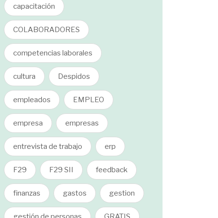
capacitación
COLABORADORES
competencias laborales
cultura
Despidos
empleados
EMPLEO
empresa
empresas
entrevista de trabajo
erp
F29
F29 SII
feedback
finanzas
gastos
gestion
gestión de personas
GRATIS