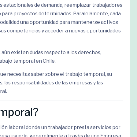
os estacionales de demanda, reemplazar trabajadores
o para proyectos determinados. Paralelamente, cada
odalidad una oportunidad para mantenerse activos
r sus competencias y acceder a nuevas oportunidades
, aún existen dudas respecto a los derechos,
abajo temporal en Chile.
ue necesitas saber sobre el trabajo temporal, su
s, las responsabilidades de las empresas y las
ral.
emporal?
ión laboral donde un trabajador presta servicios por
resa usuaria, generalmente a través de una Empresa