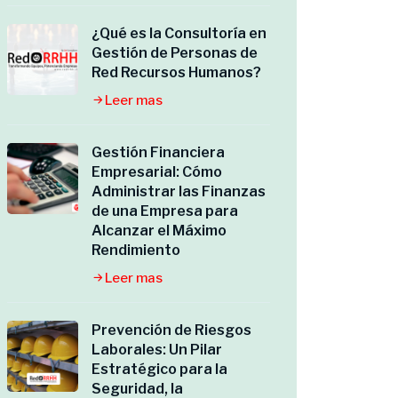
¿Qué es la Consultoría en
Gestión de Personas de
Red Recursos Humanos?
Leer mas
Gestión Financiera
Empresarial: Cómo
Administrar las Finanzas
de una Empresa para
Alcanzar el Máximo
Rendimiento
Leer mas
Prevención de Riesgos
Laborales: Un Pilar
Estratégico para la
Seguridad, la