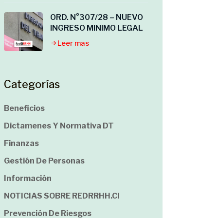
ORD. N°307/28 – NUEVO
INGRESO MINIMO LEGAL
Leer mas
Categorías
Beneficios
Dictamenes Y Normativa DT
Finanzas
Gestión De Personas
Información
NOTICIAS SOBRE REDRRHH.cl
Prevención De Riesgos