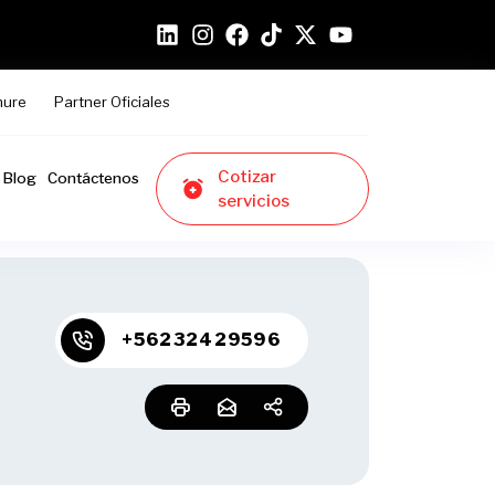
hure
Partner Oficiales
Cotizar
Blog
Contáctenos
servicios
+56232429596