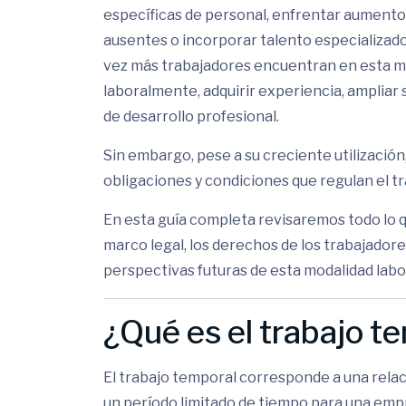
específicas de personal, enfrentar aument
ausentes o incorporar talento especializad
vez más trabajadores encuentran en esta m
laboralmente, adquirir experiencia, amplia
de desarrollo profesional.
Sin embargo, pese a su creciente utilización
obligaciones y condiciones que regulan el tr
En esta guía completa revisaremos todo lo q
marco legal, los derechos de los trabajadore
perspectivas futuras de esta modalidad labo
¿Qué es el trabajo t
El trabajo temporal corresponde a una relac
un período limitado de tiempo para una emp